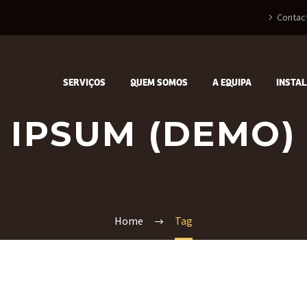
Contac
SERVIÇOS
QUEM SOMOS
A EQUIPA
INSTA
IPSUM (DEMO)
Home
Tag