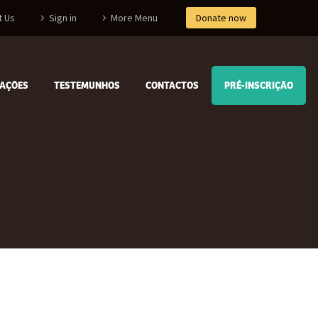
t Us
Sign in
More Menu
Donate now
LAÇÕES
TESTEMUNHOS
CONTACTOS
PRÉ-INSCRIÇÃO